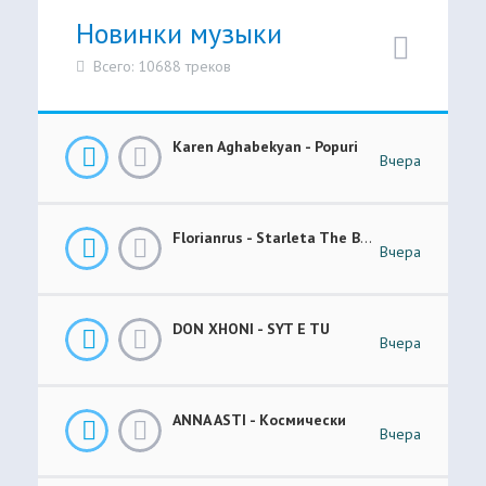
Новинки музыки
Всего: 10688 треков
Karen Aghabekyan - Popuri
Вчера
Florianrus - Starleta The Bar Session
Вчера
DON XHONI - SYT E TU
Вчера
ANNA ASTI - Космически
Вчера