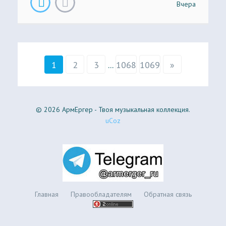
Вчера
1
2
3
...
1068
1069
»
© 2026 АрмЕргер - Твоя музыкальная коллекция.
uCoz
Главная
Правообладателям
Обратная связь