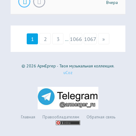
Вчера
1
2
3
...
1066
1067
»
© 2026 АрмЕргер - Твоя музыкальная коллекция.
uCoz
Главная
Правообладателям
Обратная связь