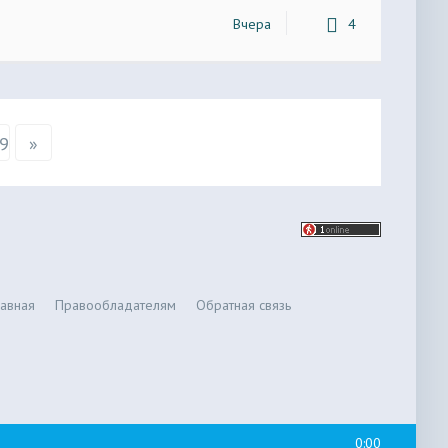
Вчера
4
9
»
лавная
Правообладателям
Обратная связь
0:00