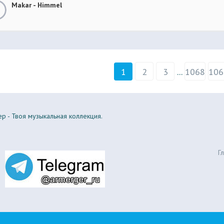
Makar - Himmel
1
2
3
...
1068
106
р - Твоя музыкальная коллекция.
Г