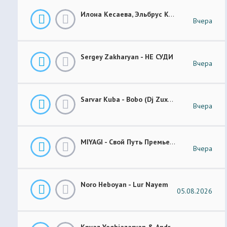
Илона Кесаева, Эльбрус Кесаев - Поздняя Любовь Премьера Трека 2026
Вчера
Sergey Zakharyan - НЕ СУДИ
Вчера
Sarvar Kuba - Bobo (Dj Zuxa Remix)
Вчера
MIYAGI - Свой Путь Премьера 2026
Вчера
Noro Heboyan - Lur Nayem
05.08.2026
Knyaz Yeghiazaryan & Andranik Sirakanyan - Arevi Pes New 2026