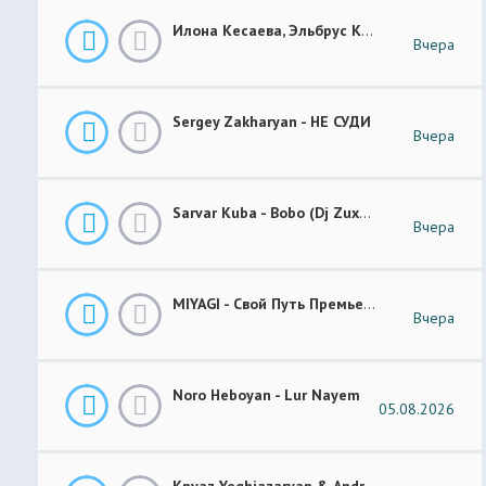
Илона Кесаева, Эльбрус Кесаев - Поздняя Любовь Премьера Трека 2026
Вчера
Sergey Zakharyan - НЕ СУДИ
Вчера
Sarvar Kuba - Bobo (Dj Zuxa Remix)
Вчера
MIYAGI - Свой Путь Премьера 2026
Вчера
Noro Heboyan - Lur Nayem
05.08.2026
Knyaz Yeghiazaryan & Andranik Sirakanyan - Arevi Pes New 2026