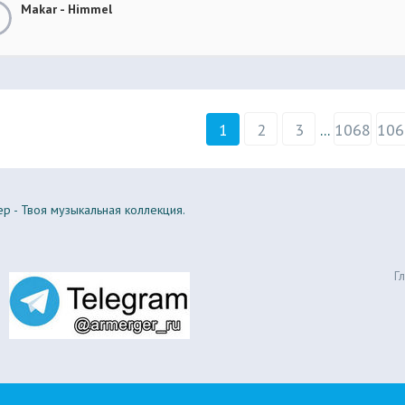
Makar - Himmel
1
2
3
...
1068
106
р - Твоя музыкальная коллекция.
Г