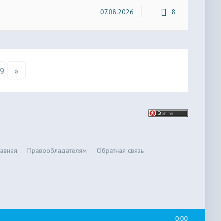
07.08.2026
8
9
»
лавная
Правообладателям
Обратная связь
0:00