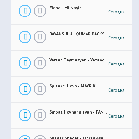
Elena - Mi Nayir
Сегодня
BAYANSULU - QUMAR BACKSTAGE
Сегодня
Vartan Taymazyan - Vetang Es
Сегодня
Spitakci Hovo - MAYRIK
Сегодня
Smbat Hovhannisyan - TANEM-TANEM
Сегодня
Shaqar Shaqar - Tigran Asatryan & Vache Amaryan