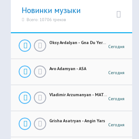
Новинки музыки
Всего: 10706 треков
Oksy Avdalyan - Gna Du Yerevanic
Сегодня
Avo Adamyan - ASA
Сегодня
Vladimir Arzumanyan - MATANI
Сегодня
Grisha Asatryan - Angin Yars
Сегодня