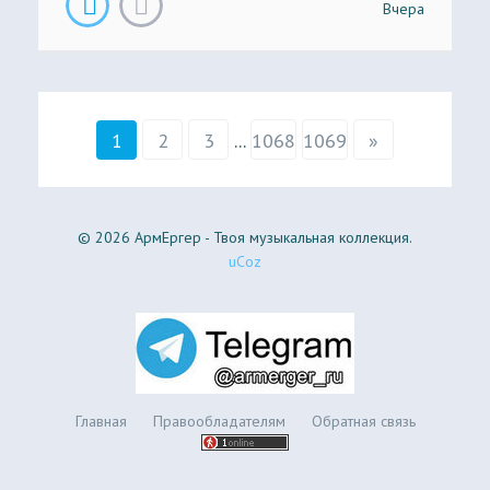
Вчера
1
2
3
...
1068
1069
»
© 2026 АрмЕргер - Твоя музыкальная коллекция.
uCoz
Главная
Правообладателям
Обратная связь