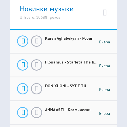
Новинки музыки
Всего: 10688 треков
Karen Aghabekyan - Popuri
Вчера
Florianrus - Starleta The Bar Session
Вчера
DON XHONI - SYT E TU
Вчера
ANNA ASTI - Космически
Вчера