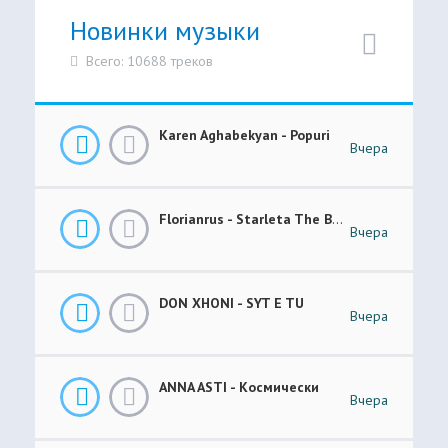
Новинки музыки
Всего: 10688 треков
Karen Aghabekyan - Popuri
Вчера
Florianrus - Starleta The Bar Session
Вчера
DON XHONI - SYT E TU
Вчера
ANNA ASTI - Космически
Вчера