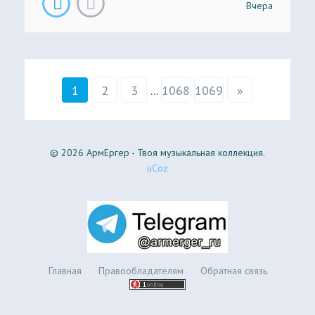
Вчера
1
2
3
...
1068
1069
»
© 2026 АрмЕргер - Твоя музыкальная коллекция.
uCoz
Главная
Правообладателям
Обратная связь