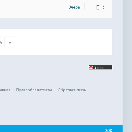
Вчера
3
9
»
лавная
Правообладателям
Обратная связь
0:00