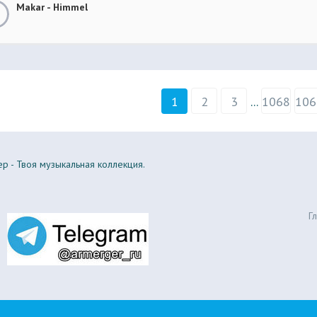
Makar - Himmel
1
2
3
...
1068
106
р - Твоя музыкальная коллекция.
Г